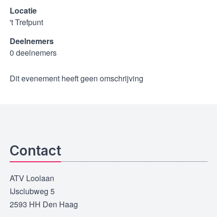
Locatie
't Trefpunt
Deelnemers
0 deelnemers
Dit evenement heeft geen omschrijving
Contact
ATV Loolaan
IJsclubweg 5
2593 HH Den Haag