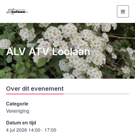
Toggl
navig
ALV ATV Loolaan
Over dit evenement
Categorie
Vereniging
Datum en tijd
4 jul 2026 14:00 - 17:00