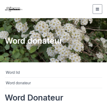
Toggl
navig
Word donateur
Word lid
Word donateur
Word Donateur