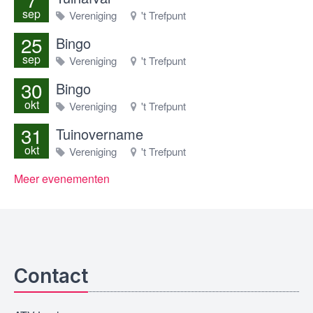
sep
Vereniging
't Trefpunt
25
Bingo
sep
Vereniging
't Trefpunt
30
Bingo
okt
Vereniging
't Trefpunt
31
Tuinovername
okt
Vereniging
't Trefpunt
Meer evenementen
Contact