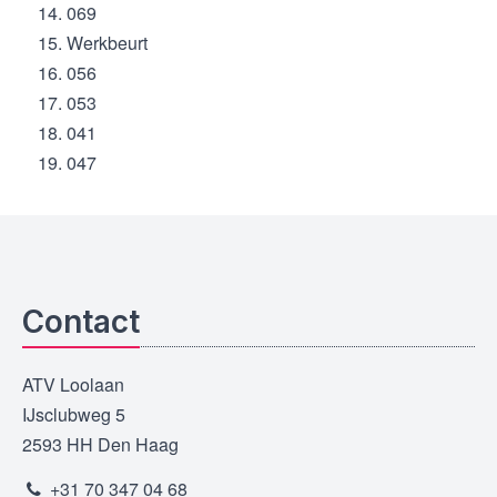
069
Werkbeurt
056
053
041
047
Contact
ATV Loolaan
IJsclubweg 5
2593 HH Den Haag
+31 70 347 04 68