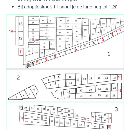
Bij adoptiestrook 11 snoei je de lage heg tot 1.20