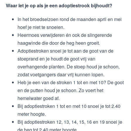
Waar let je op als je een adoptiestrook bijhoudt?
In het broedseizoen rond de maanden april en mei
hoef je niet te snoeien.
Heermoes verwijderen én ook de slingerende
haagwinde die door de heg heen groeit.
Adoptiestroken snoei je tot aan de goot van de
stoeprand en je houdt de goot vrij van
overhangende planten. De stoep houd je schoon,
zodat voetgangers daar vrij kunnen lopen.
Heb je een van de stroken 1 tot en met 10? De goot
en de putten houd je schoon. Zo voert het
hemelwater goed af.
Bij adoptiestroken 1 tot en met 10 snoei je tot 2.40
meter hoogte.
Bij adoptiestroken 12, 13, 14, 15, 16 en 19 snoei je
de heg tot 2.40 meter hoogte.