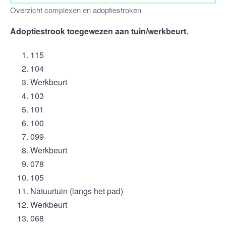
Overzicht complexen en adoptiestroken
Adoptiestrook toegewezen aan tuin/werkbeurt.
115
104
Werkbeurt
103
101
100
099
Werkbeurt
078
105
Natuurtuin (langs het pad)
Werkbeurt
068