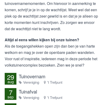
tuinovernamemomenten. Om hiervoor in aanmerking te
komen, schrijf je je in op de wachtlijst. Weet wel dat een
plek op de wachtlijst zeer gewild is en dat je je alleen op
korte momenten kunt inschrijven. Zo zorgen we ervoor
dat de wachttijd niet te lang wordt.
Altijd al eens willen kijken bij onze tuinen?
Als de toegangshekken open zijn dan ben je van harte
welkom en mag je over de openbare paden wandelen.
Voor rust of inspiratie, iedereen mag in deze periode het
volkstuinencomplex bezoeken. Zien we je snel?
29
Tuinovernam
aug
Vereniging
't Trefpunt
7
Tuinafval
sep
Vereniging
't Trefpunt