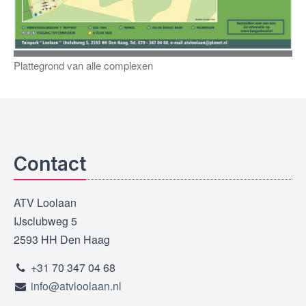
Plattegrond van alle complexen
Contact
ATV Loolaan
IJsclubweg 5
2593 HH Den Haag
+31 70 347 04 68
info@atvloolaan.nl