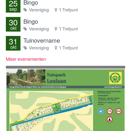
25
Bingo
sep
Vereniging
't Trefpunt
30
Bingo
okt
Vereniging
't Trefpunt
31
Tuinovername
okt
Vereniging
't Trefpunt
Meer evenementen