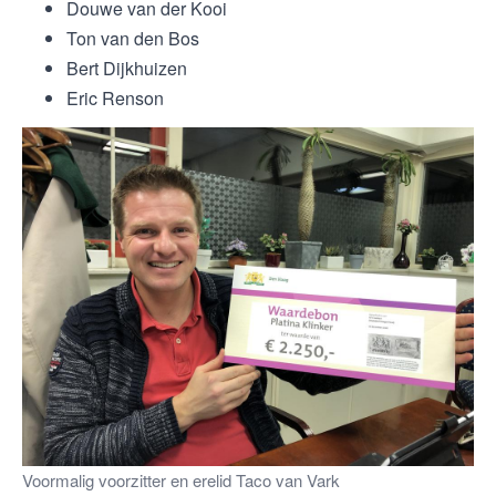
Douwe van der Kooi
Ton van den Bos
Bert Dijkhuizen
Eric Renson
Voormalig voorzitter en erelid Taco van Vark