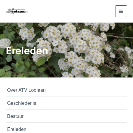
Toggl
navig
Ereleden
Over ATV Loolaan
Geschiedenis
Bestuur
Ereleden