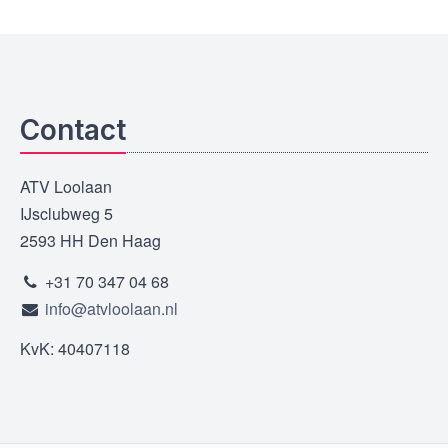
Contact
ATV Loolaan
IJsclubweg 5
2593 HH Den Haag
+31 70 347 04 68
info@atvloolaan.nl
KvK: 40407118