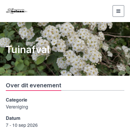
Toggl
navig
Tuinafval
Over dit evenement
Categorie
Vereniging
Datum
7 - 10 sep 2026