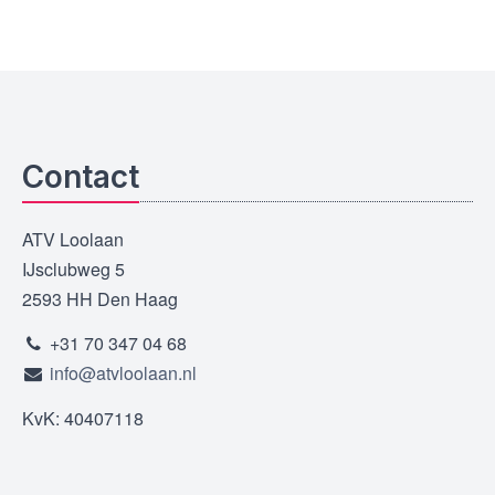
Contact
ATV Loolaan
IJsclubweg 5
2593 HH Den Haag
+31 70 347 04 68
info@atvloolaan.nl
KvK: 40407118